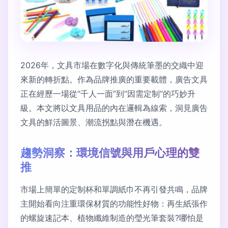
2026年，文具市場在數字化與傳統筆墨的交織中迎
來新的轉折點。作為品牌推廣的重要載體，廣告文具
正在經歷一場從“千人一面”到“因需定制”的巧妙升
級。本文將以文具用品的內在邏輯為線索，洞見廣告
文具的鮮活圖景、潮流拐點與潛在機遇。
趨勢洞察：環境信號與用戶心理的雙
推
市場上簡單的定制杯和單調紙巾不再引發共鳴，品牌
主開始看向注重環保材質的功能性好物：再生紙張作
的螺旋速記本、植物纖維制造的瑩光筆套裝?哪怕是