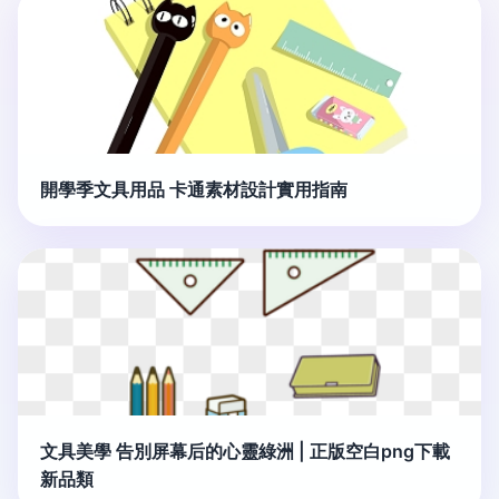
開學季文具用品 卡通素材設計實用指南
文具美學 告別屏幕后的心靈綠洲 | 正版空白png下載
新品類