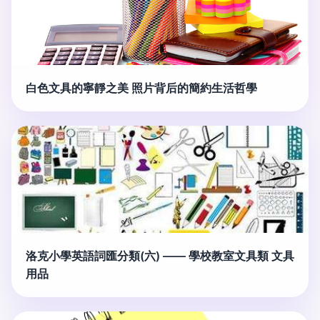
白色文具的寧靜之美 照片背后的簡約生活哲學
洛克小學英語詞匯分類(六) —— 學校教室文具類 文具
用品