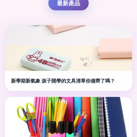
最新產品
新學期新氣象 孩子開學的文具清單你備齊了嗎？