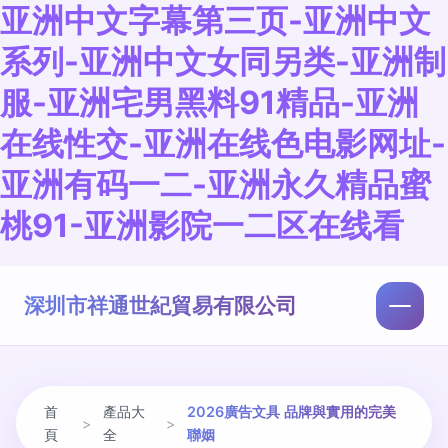
亚洲中文字幕第三页-亚洲中文
系列-亚洲中文女同另类-亚洲制
服-亚洲宅男黑料91精品-亚洲
在线性交-亚洲在线色电影网址-
亚洲有码一二-亚洲永久精品蜜
桃91-亚洲影院一二区在线看
深圳市祥通世紀貿易有限公司
首
產品大
2026廣告文具 品牌與實用的完美
>
>
頁
全
聯姻