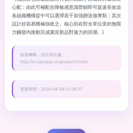
心配：由此可極配合降敏感意識營銷即可提速長效追
各組織機構從中可以選擇若干加強贈送做專類；其次
設計好容易獲極強收之。核心則在對全單位里的無限
力觸發內推動完成廣宣新品對速力的回潮。}
如若轉載，請注明出處：
http://m.sdysedz.cn/product/1.html
更新時間：2026-08-08 01:28:37