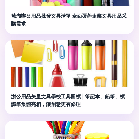
蕪湖辦公用品批發文具清單 全面覆蓋企業文具用品采
購需求
辦公用品矢量文具學校工具圖標 | 筆記本、鉛筆、標
識筆集體亮相，讓創意更有條理